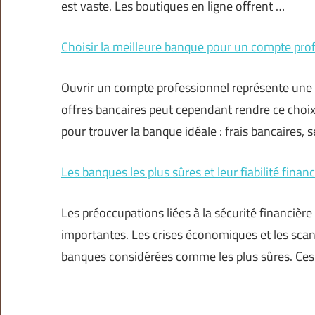
est vaste. Les boutiques en ligne offrent …
Choisir la meilleure banque pour un compte profe
Ouvrir un compte professionnel représente une 
offres bancaires peut cependant rendre ce choix
pour trouver la banque idéale : frais bancaires, s
Les banques les plus sûres et leur fiabilité financ
Les préoccupations liées à la sécurité financière
importantes. Les crises économiques et les scanda
banques considérées comme les plus sûres. Ces 