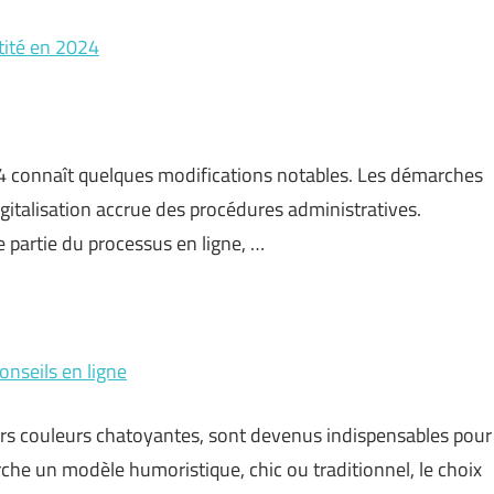
tité en 2024
24 connaît quelques modifications notables. Les démarches
igitalisation accrue des procédures administratives.
e partie du processus en ligne, …
onseils en ligne
leurs couleurs chatoyantes, sont devenus indispensables pour
erche un modèle humoristique, chic ou traditionnel, le choix