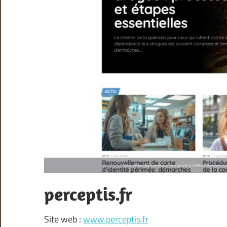
perceptis.fr
Site web :
www.perceptis.fr