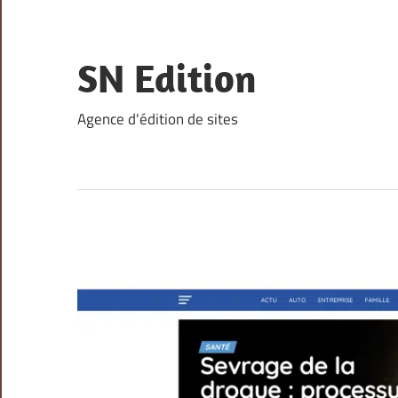
Skip
to
content
SN Edition
Agence d'édition de sites