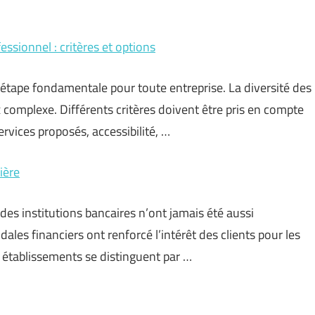
ssionnel : critères et options
étape fondamentale pour toute entreprise. La diversité des
 complexe. Différents critères doivent être pris en compte
ervices proposés, accessibilité, …
ière
 des institutions bancaires n’ont jamais été aussi
les financiers ont renforcé l’intérêt des clients pour les
établissements se distinguent par …