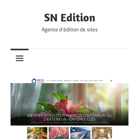
Skip
to
SN Edition
content
Agence d'édition de sites